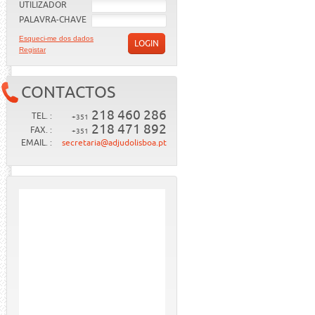
UTILIZADOR
PALAVRA-CHAVE
Esqueci-me dos dados
LOGIN
Registar
CONTACTOS
218 460 286
TEL. :
+351
218 471 892
FAX. :
+351
EMAIL. :
secretaria@adjudolisboa.pt