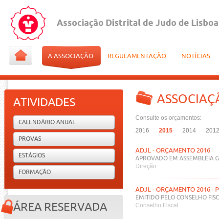
Associação Distrital de Judo de Lisboa
A ASSOCIAÇÃO
REGULAMENTAÇÃO
NOTÍCIAS
ASSOCIAÇ
ATIVIDADES
Consulte os orçamentos:
CALENDÁRIO ANUAL
2016
2015
2014
201
PROVAS
ADJL - ORÇAMENTO 2016
ESTÁGIOS
APROVADO EM ASSEMBLEIA G
Direção
FORMAÇÃO
ADJL - ORÇAMENTO 2016 - 
EMITIDO PELO CONSELHO FIS
ÁREA RESERVADA
Conselho Fiscal