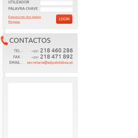
UTILIZADOR
PALAVRA-CHAVE
Esqueci-me dos dados
LOGIN
Registar
CONTACTOS
218 460 286
TEL. :
+351
218 471 892
FAX. :
+351
EMAIL. :
secretaria@adjudolisboa.pt