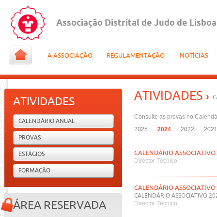
Associação Distrital de Judo de Lisboa
A ASSOCIAÇÃO
REGULAMENTAÇÃO
NOTÍCIAS
ATIVIDADES
C
ATIVIDADES
Consulte as provas no Calendá
CALENDÁRIO ANUAL
2025
2024
2022
202
PROVAS
CALENDÁRIO ASSOCIATIVO 
ESTÁGIOS
Director Técnico
FORMAÇÃO
CALENDÁRIO ASSOCIATIVO 
CALENDÁRIO ASSOCIATIVO 20
ÁREA RESERVADA
Director Técnico