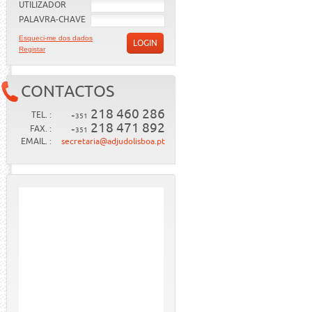
UTILIZADOR
PALAVRA-CHAVE
Esqueci-me dos dados
LOGIN
Registar
CONTACTOS
218 460 286
TEL. :
+351
218 471 892
FAX. :
+351
EMAIL. :
secretaria@adjudolisboa.pt