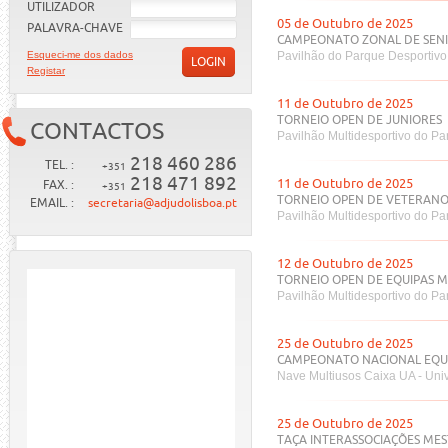
UTILIZADOR
05 de Outubro de 2025
PALAVRA-CHAVE
CAMPEONATO ZONAL DE SEN
Esqueci-me dos dados
Pavilhão do Parque Desportivo
LOGIN
Registar
11 de Outubro de 2025
TORNEIO OPEN DE JUNIORES
CONTACTOS
Pavilhão Multidesportivo do Pa
218 460 286
TEL. :
+351
218 471 892
11 de Outubro de 2025
FAX. :
+351
TORNEIO OPEN DE VETERANO
EMAIL. :
secretaria@adjudolisboa.pt
Pavilhão Multidesportivo do Pa
12 de Outubro de 2025
TORNEIO OPEN DE EQUIPAS MI
Pavilhão Multidesportivo do Pa
25 de Outubro de 2025
CAMPEONATO NACIONAL EQUI
Nave Multiusos Caixa UA - Uni
25 de Outubro de 2025
TAÇA INTERASSOCIAÇÕES MES