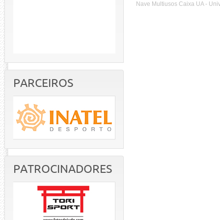
Nave Multiusos Caixa UA - Uni
PARCEIROS
PATROCINADORES