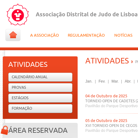
Associação Distrital de Judo de Lisboa
A ASSOCIAÇÃO
REGULAMENTAÇÃO
NOTÍCIAS
ATIVIDADES
P
ATIVIDADES
CALENDÁRIO ANUAL
Jan.
|
Fev.
|
Mar.
|
Abr.
|
PROVAS
04 de Outubro de 2025
ESTÁGIOS
TORNEIO OPEN DE CADETES (2
Pavilhão do Parque Desportivo
FORMAÇÃO
05 de Outubro de 2025
XVI TORNEIO OPEN DE CEGOS 
ÁREA RESERVADA
Pavilhão do Parque Desportivo