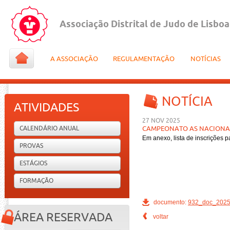
Associação Distrital de Judo de Lisboa
A ASSOCIAÇÃO
REGULAMENTAÇÃO
NOTÍCIAS
NOTÍCIA
ATIVIDADES
27 NOV 2025
CALENDÁRIO ANUAL
CAMPEONATO AS NACIONAL 
Em anexo, lista de inscrições
PROVAS
ESTÁGIOS
FORMAÇÃO
documento:
932_doc_20251
ÁREA RESERVADA
voltar