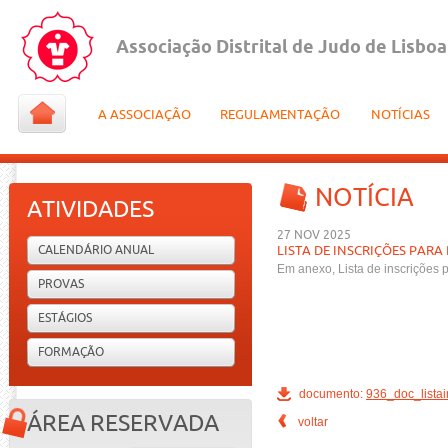
Associação Distrital de Judo de Lisboa
A ASSOCIAÇÃO
REGULAMENTAÇÃO
NOTÍCIAS
NOTÍCIA
ATIVIDADES
27 NOV 2025
CALENDÁRIO ANUAL
LISTA DE INSCRIÇÕES PARA
Em anexo, Lista de inscrições 
PROVAS
ESTÁGIOS
FORMAÇÃO
documento:
936_doc_listai
ÁREA RESERVADA
voltar