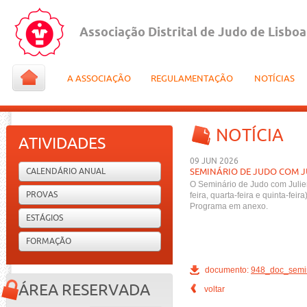
Associação Distrital de Judo de Lisboa
A ASSOCIAÇÃO
REGULAMENTAÇÃO
NOTÍCIAS
NOTÍCIA
ATIVIDADES
09 JUN 2026
CALENDÁRIO ANUAL
SEMINÁRIO DE JUDO COM J
O Seminário de Judo com Julien
PROVAS
feira, quarta-feira e quinta-fe
Programa em anexo.
ESTÁGIOS
FORMAÇÃO
documento:
948_doc_semin
ÁREA RESERVADA
voltar