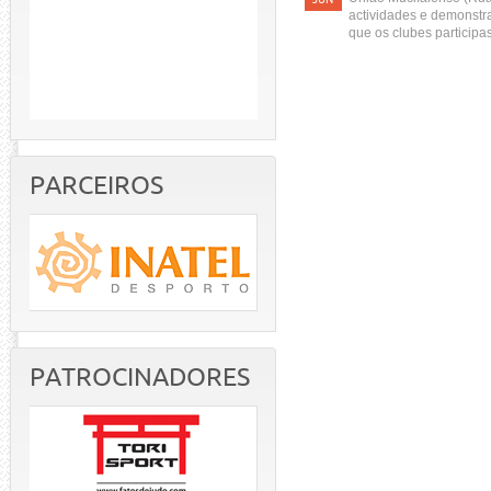
actividades e demonstra
que os clubes particip
PARCEIROS
PATROCINADORES