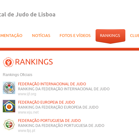
tal de Judo de Lisboa
AMENTAÇÃO
NOTÍCIAS
FOTOS E VÍDEOS
RANKINGS
CLU
RANKINGS
Rankings Oficiais
FEDERAÇÃO INTERNACIONAL DE JUDO
RANKING DA FEDERAÇÃO INTERNACIONAL DE JUDO
www.ijf.org
FEDERAÇÃO EUROPEIA DE JUDO
RANKING DA FEDERAÇÃO EUROPEIA DE JUDO
www.eju.net
FEDERAÇÃO PORTUGUESA DE JUDO
RANKING DA FEDERAÇÃO PORTUGUESA DE JUDO
www.fpj.pt