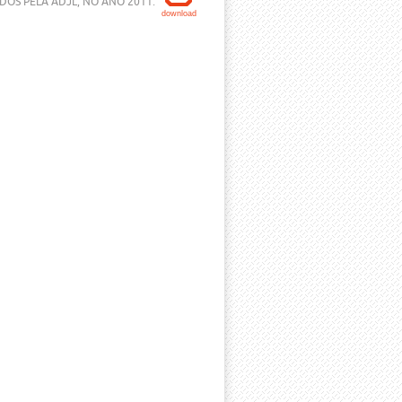
DOS PELA ADJL, NO ANO 2011.
download