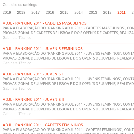
Consulte os rankings:
2019
2018
2017
2016
2015
2014
2013
2012
2011
2
ADJL - RANKING 2011 - CADETES MASCULINOS
PARA A ELABORAÇÃO DO ´RANKING ADJL 2011 - CADETES MASCULINOS´, CON
PROVAS: ZONAL DE CADETES DE LISBOA E DOIS OPEN´S DE CADETES, REALIZA
Gabinete Técnico
ADJL - RANKING 2011 - JUVENIS FEMININOS
PARA A ELABORAÇÃO DO ´RANKING ADJL 2011 - JUVENIS FEMININOS´, CONT
PROVAS: ZONAL DE JUVENIS DE LISBOA E DOIS OPEN´S DE JUVENIS, REALIZAD
Gabinete Técnico
ADJL - RANKING 2011 - JUVENIS I
PARA A ELABORAÇÃO DO ´RANKING ADJL 2011 - JUVENIS FEMININOS´, CONT
PROVAS: ZONAL DE JUVENIS DE LISBOA E DOIS OPEN´S DE JUVENIS, REALIZAD
Gabinete Técnico
ADJL - RANKING 2011 - JUVENIS II
PARA A ELABORAÇÃO DO ´RANKING ADJL 2011 - JUVENIS FEMININOS´, CONT
PROVAS: ZONAL DE JUVENIS DE LISBOA E DOIS OPEN´S DE JUVENIS, REALIZAD
Gabinete Técnico
ADJL - RANKING 2011 - CADETES FEMININOS
PARA A ELABORAÇÃO DO ´RANKING ADJL 2011 - CADETES FEMININOS´, CONT