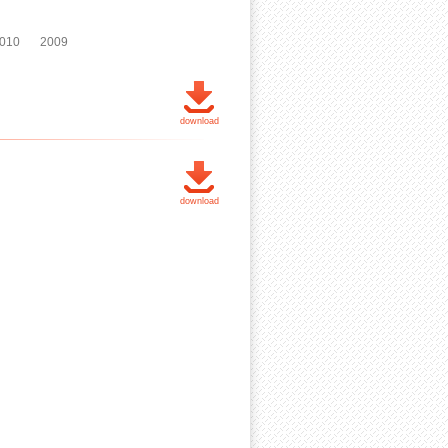
010
2009
download
download