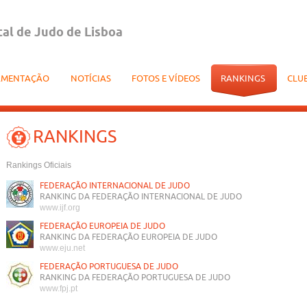
tal de Judo de Lisboa
AMENTAÇÃO
NOTÍCIAS
FOTOS E VÍDEOS
RANKINGS
CLU
RANKINGS
Rankings Oficiais
FEDERAÇÃO INTERNACIONAL DE JUDO
RANKING DA FEDERAÇÃO INTERNACIONAL DE JUDO
www.ijf.org
FEDERAÇÃO EUROPEIA DE JUDO
RANKING DA FEDERAÇÃO EUROPEIA DE JUDO
www.eju.net
FEDERAÇÃO PORTUGUESA DE JUDO
RANKING DA FEDERAÇÃO PORTUGUESA DE JUDO
www.fpj.pt