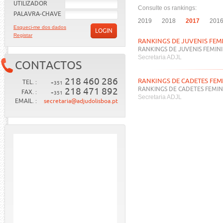
UTILIZADOR
Consulte os rankings:
PALAVRA-CHAVE
2019
2018
2017
201
Esqueci-me dos dados
LOGIN
Registar
RANKINGS DE JUVENIS FEM
RANKINGS DE JUVENIS FEMIN
Secretaria ADJL
CONTACTOS
218 460 286
RANKINGS DE CADETES FEM
TEL. :
+351
218 471 892
RANKINGS DE CADETES FEMIN
FAX. :
+351
Secretaria ADJL
EMAIL. :
secretaria@adjudolisboa.pt