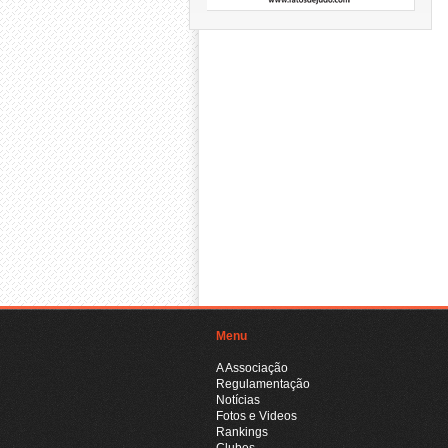
Menu
A Associação
Regulamentação
Notícias
Fotos e Videos
Rankings