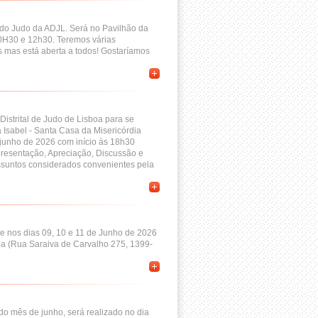
 do Judo da ADJL. Será no Pavilhão da
10H30 e 12h30. Teremos várias
s mas está aberta a todos! Gostaríamos
Distrital de Judo de Lisboa para se
Isabel - Santa Casa da Misericórdia
 junho de 2026 com início às 18h30
Apresentação, Apreciação, Discussão e
assuntos considerados convenientes pela
e nos dias 09, 10 e 11 de Junho de 2026
sboa (Rua Saraiva de Carvalho 275, 1399-
do mês de junho, será realizado no dia