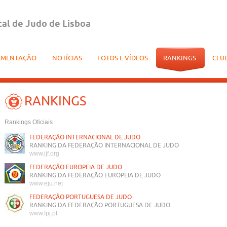
tal de Judo de Lisboa
AMENTAÇÃO
NOTÍCIAS
FOTOS E VÍDEOS
RANKINGS
CLU
RANKINGS
Rankings Oficiais
FEDERAÇÃO INTERNACIONAL DE JUDO
RANKING DA FEDERAÇÃO INTERNACIONAL DE JUDO
www.ijf.org
FEDERAÇÃO EUROPEIA DE JUDO
RANKING DA FEDERAÇÃO EUROPEIA DE JUDO
www.eju.net
FEDERAÇÃO PORTUGUESA DE JUDO
RANKING DA FEDERAÇÃO PORTUGUESA DE JUDO
www.fpj.pt