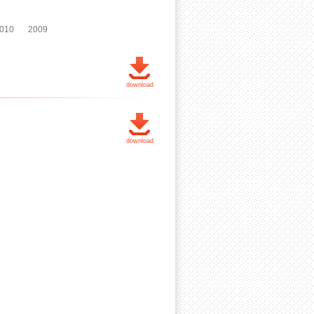
010
2009
download
download